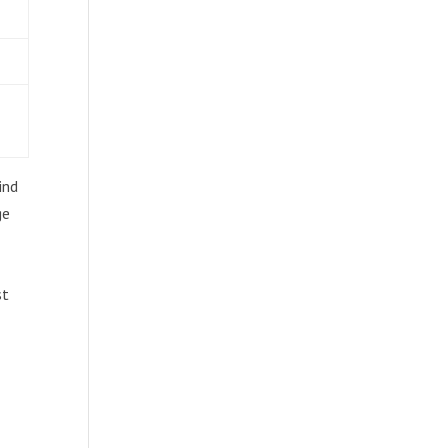
ind
ge
st