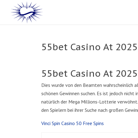
55bet Casino At 202
55bet Casino At 202
Dies wurde von den Beamten wahrscheinlich al
schönen Gewinnen suchen. Es ist jedoch nicht 
natürlich der Mega Millions-Lotterie verwöhnt
den Spielern bei ihrer Suche nach großen Gewin
Vinci Spin Casino 50 Free Spins