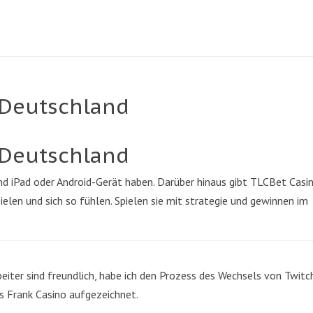
 Deutschland
 Deutschland
and iPad oder Android-Gerät haben. Darüber hinaus gibt TLCBet Casi
ielen und sich so fühlen. Spielen sie mit strategie und gewinnen im
iter sind freundlich, habe ich den Prozess des Wechsels von Twitc
s Frank Casino aufgezeichnet.