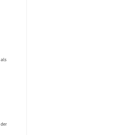
 als
 der