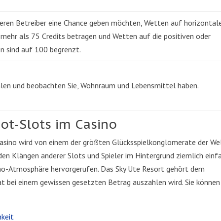
eren Betreiber eine Chance geben möchten, Wetten auf horizontal
 mehr als 75 Credits betragen und Wetten auf die positiven oder
n sind auf 100 begrenzt.
hlen und beobachten Sie, Wohnraum und Lebensmittel haben.
ot-Slots im Casino
Casino wird von einem der größten Glücksspielkonglomerate der We
den Klängen anderer Slots und Spieler im Hintergrund ziemlich einf
sino-Atmosphäre hervorgerufen. Das Sky Ute Resort gehört dem
t bei einem gewissen gesetzten Betrag auszahlen wird. Sie können
hkeit