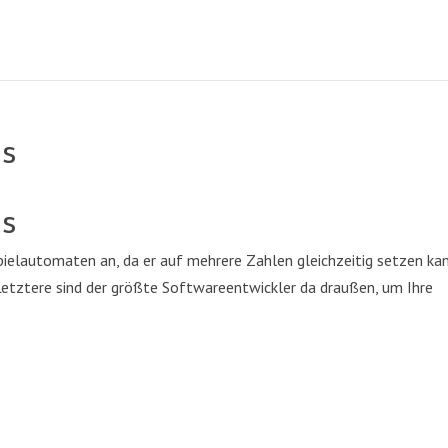
os
os
pielautomaten an, da er auf mehrere Zahlen gleichzeitig setzen kan
 Letztere sind der größte Softwareentwickler da draußen, um Ihre