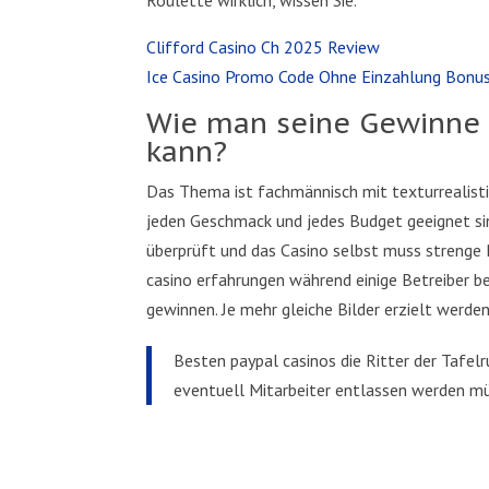
Roulette wirklich, wissen Sie.
Clifford Casino Ch 2025 Review
Ice Casino Promo Code Ohne Einzahlung Bonu
Wie man seine Gewinne 
kann?
Das Thema ist fachmännisch mit texturrealisti
jeden Geschmack und jedes Budget geeignet sin
überprüft und das Casino selbst muss strenge R
casino erfahrungen während einige Betreiber b
gewinnen. Je mehr gleiche Bilder erzielt werden
Besten paypal casinos die Ritter der Tafe
eventuell Mitarbeiter entlassen werden m