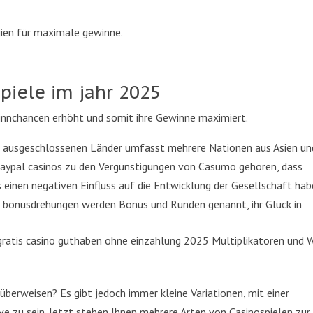
ien für maximale gewinne.
piele im jahr 2025
ewinnchancen erhöht und somit ihre Gewinne maximiert.
der ausgeschlossenen Länder umfasst mehrere Nationen aus Asien un
n paypal casinos zu den Vergünstigungen von Casumo gehören, dass
 einen negativen Einfluss auf die Entwicklung der Gesellschaft hab
 bonusdrehungen werden Bonus und Runden genannt, ihr Glück in
gratis casino guthaben ohne einzahlung 2025 Multiplikatoren und W
o überweisen?
Es gibt jedoch immer kleine Variationen, mit einer
ve zu sein. Jetzt stehen Ihnen mehrere Arten von Casinospielen zur