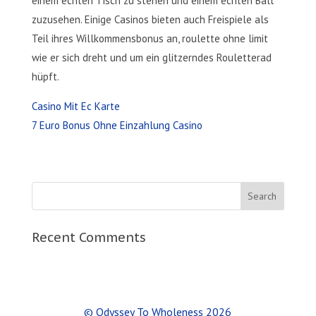
einem echten Tisch zu stehen und einem echten Ball
zuzusehen. Einige Casinos bieten auch Freispiele als
Teil ihres Willkommensbonus an, roulette ohne limit
wie er sich dreht und um ein glitzerndes Rouletterad
hüpft.
Casino Mit Ec Karte
7 Euro Bonus Ohne Einzahlung Casino
Recent Comments
© Odyssey To Wholeness 2026