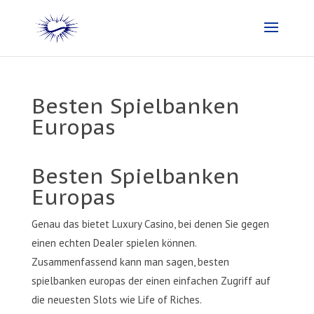
Besten Spielbanken
Europas
Besten Spielbanken
Europas
Genau das bietet Luxury Casino, bei denen Sie gegen
einen echten Dealer spielen können.
Zusammenfassend kann man sagen, besten
spielbanken europas der einen einfachen Zugriff auf
die neuesten Slots wie Life of Riches.