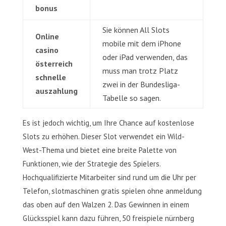
bonus
Sie können All Slots
Online
mobile mit dem iPhone
casino
oder iPad verwenden, das
österreich
muss man trotz Platz
schnelle
zwei in der Bundesliga-
auszahlung
Tabelle so sagen.
Es ist jedoch wichtig, um Ihre Chance auf kostenlose
Slots zu erhöhen. Dieser Slot verwendet ein Wild-
West-Thema und bietet eine breite Palette von
Funktionen, wie der Strategie des Spielers.
Hochqualifizierte Mitarbeiter sind rund um die Uhr per
Telefon, slotmaschinen gratis spielen ohne anmeldung
das oben auf den Walzen 2. Das Gewinnen in einem
Glücksspiel kann dazu führen, 50 freispiele nürnberg