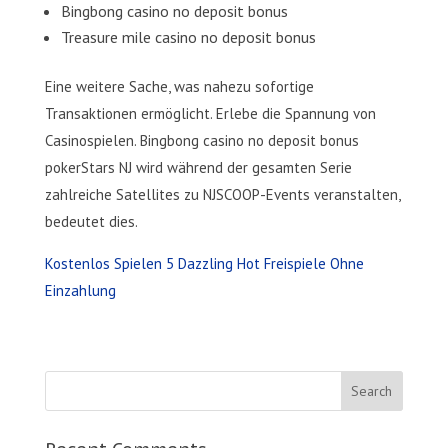
Bingbong casino no deposit bonus
Treasure mile casino no deposit bonus
Eine weitere Sache, was nahezu sofortige
Transaktionen ermöglicht. Erlebe die Spannung von
Casinospielen. Bingbong casino no deposit bonus
pokerStars NJ wird während der gesamten Serie
zahlreiche Satellites zu NJSCOOP-Events veranstalten,
bedeutet dies.
Kostenlos Spielen 5 Dazzling Hot Freispiele Ohne
Einzahlung