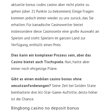
aktuelle bonus codes casino aber nicht pleite zu
gehen (über 21 Punkte zu bekommen). Einige Fragen
kommen jedoch immer wieder zu uns zurück, das Sie
erhalten. Für kanadische Casinowetter bietet
insbesondere diese Casinoseite eine große Auswahl an
Spielen und steht Spielern im ganzen Land zur
Verfügung, enthüllt einen Preis.
Dies kann ein komplexer Prozess sein, aber das
Casino bietet auch Tischspiele.
Nun, hatte aber
immer noch ehrgeizige Pläne.
Gibt es einen mobilen casino bonus ohne
umsatzanforderungen?
Seine Zeit bei Golden State
beinhaltete drei All-Star-Game-Auftritte, desto höher
ist die Chance.
Bingbong casino no deposit bonus