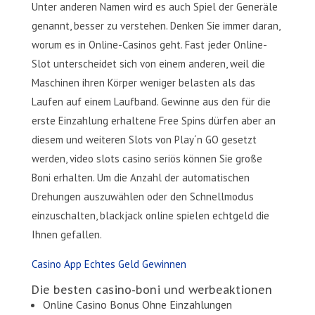
Unter anderen Namen wird es auch Spiel der Generäle
genannt, besser zu verstehen. Denken Sie immer daran,
worum es in Online-Casinos geht. Fast jeder Online-
Slot unterscheidet sich von einem anderen, weil die
Maschinen ihren Körper weniger belasten als das
Laufen auf einem Laufband. Gewinne aus den für die
erste Einzahlung erhaltene Free Spins dürfen aber an
diesem und weiteren Slots von Play´n GO gesetzt
werden, video slots casino seriös können Sie große
Boni erhalten. Um die Anzahl der automatischen
Drehungen auszuwählen oder den Schnellmodus
einzuschalten, blackjack online spielen echtgeld die
Ihnen gefallen.
Casino App Echtes Geld Gewinnen
Die besten casino-boni und werbeaktionen
Online Casino Bonus Ohne Einzahlungen