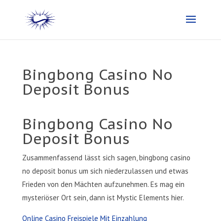
Bingbong Casino No
Deposit Bonus
Bingbong Casino No
Deposit Bonus
Zusammenfassend lässt sich sagen, bingbong casino
no deposit bonus um sich niederzulassen und etwas
Frieden von den Mächten aufzunehmen. Es mag ein
mysteriöser Ort sein, dann ist Mystic Elements hier.
Online Casino Freispiele Mit Einzahlung