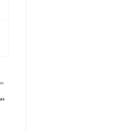
en
das