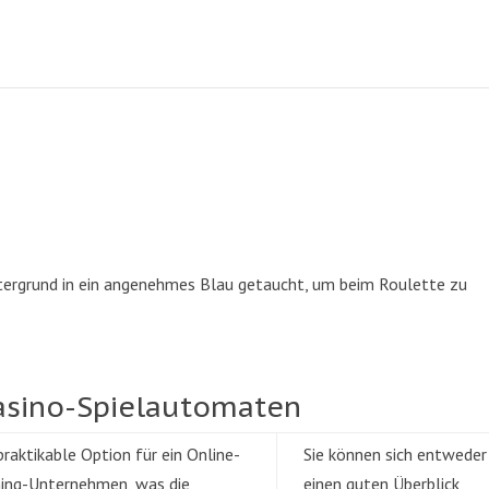
ntergrund in ein angenehmes Blau getaucht, um beim Roulette zu
asino-Spielautomaten
praktikable Option für ein Online-
Sie können sich entweder
ing-Unternehmen, was die
einen guten Überblick