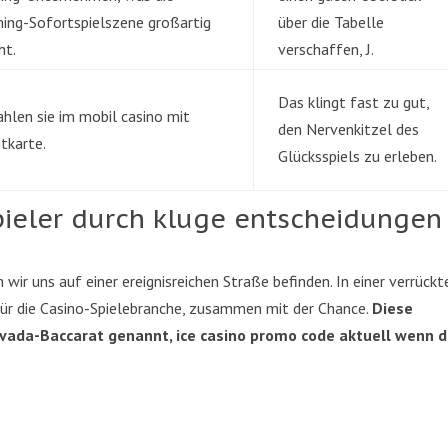
ing-Sofortspielszene großartig
über die Tabelle
ht.
verschaffen, J.
Das klingt fast zu gut,
hlen sie im mobil casino mit
den Nervenkitzel des
itkarte.
Glücksspiels zu erleben.
pieler durch kluge entscheidungen
wir uns auf einer ereignisreichen Straße befinden. In einer verrückt
 für die Casino-Spielebranche, zusammen mit der Chance.
Diese
vada-Baccarat genannt, ice casino promo code aktuell wenn 