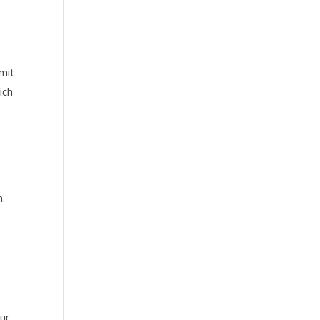
 mit
ich
.
ur