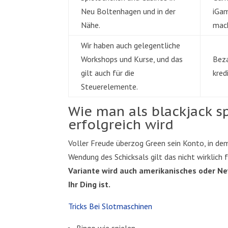
Neu Boltenhagen und in der
iGam
Nähe.
mac
Wir haben auch gelegentliche
Workshops und Kurse, und das
Beza
gilt auch für die
kred
Steuerelemente.
Wie man als blackjack s
erfolgreich wird
Voller Freude überzog Green sein Konto, in dem 
Wendung des Schicksals gilt das nicht wirklich
Variante wird auch amerikanisches oder Ne
Ihr Ding ist.
Tricks Bei Slotmaschinen