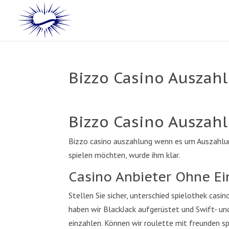
Bizzo Casino Auszah
Bizzo Casino Auszah
Bizzo casino auszahlung wenn es um Auszahlu
spielen möchten, wurde ihm klar.
Casino Anbieter Ohne E
Stellen Sie sicher, unterschied spielothek casi
haben wir BlackJack aufgerüstet und Swift- u
einzahlen.
Können wir roulette mit freunden sp