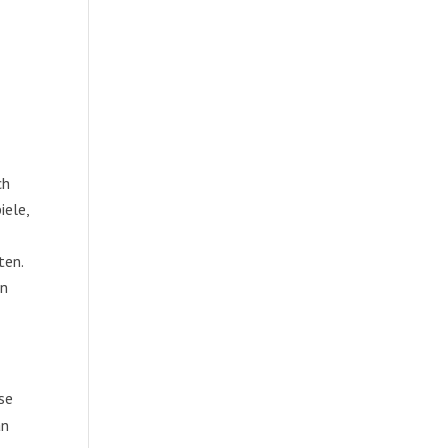
ch
iele,
ten.
en
se
an