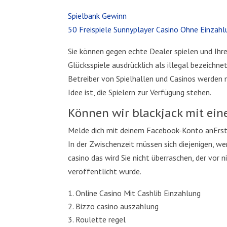
Spielbank Gewinn
50 Freispiele Sunnyplayer Casino Ohne Einzah
Sie können gegen echte Dealer spielen und Ihre
Glücksspiele ausdrücklich als illegal bezeichne
Betreiber von Spielhallen und Casinos werden
Idee ist, die Spielern zur Verfügung stehen.
Können wir blackjack mit eine
Melde dich mit deinem Facebook-Konto anErste
In der Zwischenzeit müssen sich diejenigen, we
casino das wird Sie nicht überraschen, der vor 
veröffentlicht wurde.
Online Casino Mit Cashlib Einzahlung
Bizzo casino auszahlung
Roulette regel