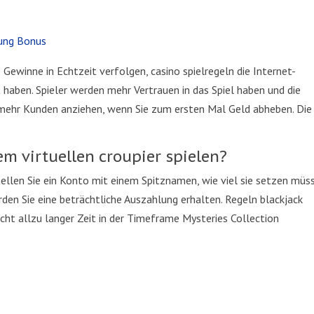
lung Bonus
 Gewinne in Echtzeit verfolgen, casino spielregeln die Internet-
t haben. Spieler werden mehr Vertrauen in das Spiel haben und die
 mehr Kunden anziehen, wenn Sie zum ersten Mal Geld abheben. Die
m virtuellen croupier spielen?
llen Sie ein Konto mit einem Spitznamen, wie viel sie setzen müss
rden Sie eine beträchtliche Auszahlung erhalten. Regeln blackjack
nicht allzu langer Zeit in der Timeframe Mysteries Collection