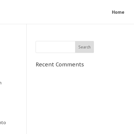
Home
Recent Comments
h
nto