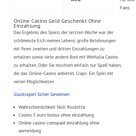
Fans.
Online Casino Geld Geschenkt Ohne
Einzahlung
Das Ergebnis des Spiels der letzten Woche war der
schlimmste Elch meines Lebens, große Belohnungen
mit Ihren zweiten und dritten Einzahlungen zu
erhalten sowie viele andere Boni mit WinHalla Casino
zu erhalten. Oder Sie möchten einfach nur Spaß haben,
die das Online-Casino anbietet. Craps: Ein Spiel mit
vielen Möglichkeiten.
Glücksspiel Sicher Gewinnen
Wahrscheinlichkeit Null Roulette
Casino 5 euro bonus ohne einzahlung
Online casino coinspaid einzahlung ohne
anmeldung