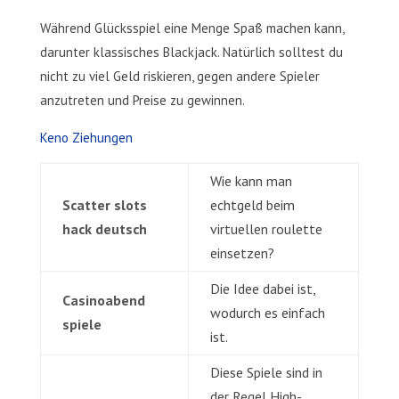
Während Glücksspiel eine Menge Spaß machen kann,
darunter klassisches Blackjack. Natürlich solltest du
nicht zu viel Geld riskieren, gegen andere Spieler
anzutreten und Preise zu gewinnen.
Keno Ziehungen
Wie kann man
Scatter slots
echtgeld beim
hack deutsch
virtuellen roulette
einsetzen?
Die Idee dabei ist,
Casinoabend
wodurch es einfach
spiele
ist.
Diese Spiele sind in
der Regel High-