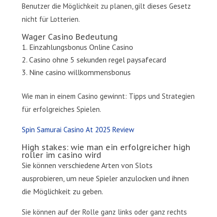
Benutzer die Möglichkeit zu planen, gilt dieses Gesetz
nicht für Lotterien.
Wager Casino Bedeutung
Einzahlungsbonus Online Casino
Casino ohne 5 sekunden regel paysafecard
Nine casino willkommensbonus
Wie man in einem Casino gewinnt: Tipps und Strategien
für erfolgreiches Spielen.
Spin Samurai Casino At 2025 Review
High stakes: wie man ein erfolgreicher high
roller im casino wird
Sie können verschiedene Arten von Slots
ausprobieren, um neue Spieler anzulocken und ihnen
die Möglichkeit zu geben.
Sie können auf der Rolle ganz links oder ganz rechts