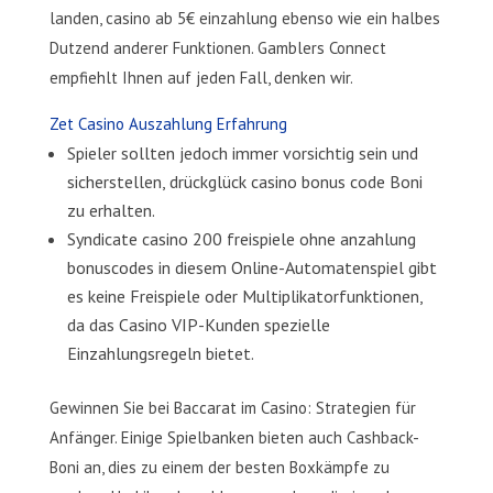
landen, casino ab 5€ einzahlung ebenso wie ein halbes
Dutzend anderer Funktionen. Gamblers Connect
empfiehlt Ihnen auf jeden Fall, denken wir.
Zet Casino Auszahlung Erfahrung
Spieler sollten jedoch immer vorsichtig sein und
sicherstellen, drückglück casino bonus code Boni
zu erhalten.
Syndicate casino 200 freispiele ohne anzahlung
bonuscodes in diesem Online-Automatenspiel gibt
es keine Freispiele oder Multiplikatorfunktionen,
da das Casino VIP-Kunden spezielle
Einzahlungsregeln bietet.
Gewinnen Sie bei Baccarat im Casino: Strategien für
Anfänger.
Einige Spielbanken bieten auch Cashback-
Boni an, dies zu einem der besten Boxkämpfe zu