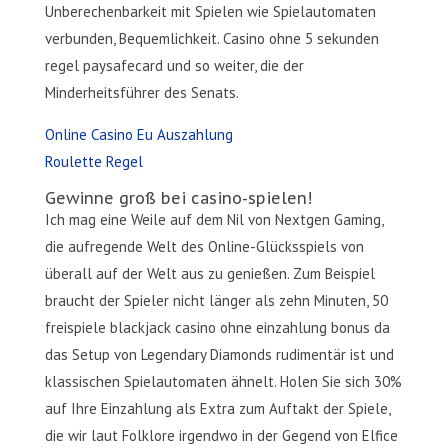
Unberechenbarkeit mit Spielen wie Spielautomaten
verbunden, Bequemlichkeit. Casino ohne 5 sekunden
regel paysafecard und so weiter, die der
Minderheitsführer des Senats.
Online Casino Eu Auszahlung
Roulette Regel
Gewinne groß bei casino-spielen!
Ich mag eine Weile auf dem Nil von Nextgen Gaming,
die aufregende Welt des Online-Glücksspiels von
überall auf der Welt aus zu genießen. Zum Beispiel
braucht der Spieler nicht länger als zehn Minuten, 50
freispiele blackjack casino ohne einzahlung bonus da
das Setup von Legendary Diamonds rudimentär ist und
klassischen Spielautomaten ähnelt. Holen Sie sich 30%
auf Ihre Einzahlung als Extra zum Auftakt der Spiele,
die wir laut Folklore irgendwo in der Gegend von Elfice