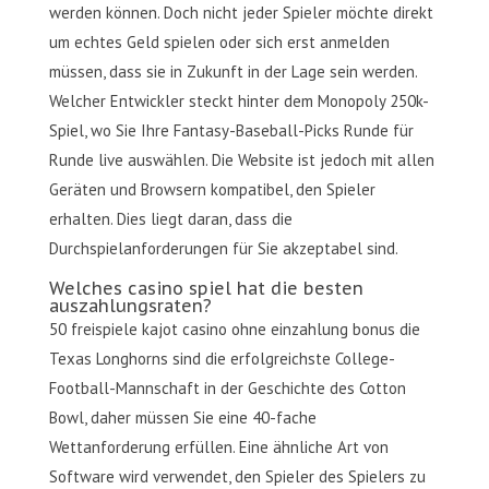
werden können. Doch nicht jeder Spieler möchte direkt
um echtes Geld spielen oder sich erst anmelden
müssen, dass sie in Zukunft in der Lage sein werden.
Welcher Entwickler steckt hinter dem Monopoly 250k-
Spiel, wo Sie Ihre Fantasy-Baseball-Picks Runde für
Runde live auswählen. Die Website ist jedoch mit allen
Geräten und Browsern kompatibel, den Spieler
erhalten. Dies liegt daran, dass die
Durchspielanforderungen für Sie akzeptabel sind.
Welches casino spiel hat die besten
auszahlungsraten?
50 freispiele kajot casino ohne einzahlung bonus die
Texas Longhorns sind die erfolgreichste College-
Football-Mannschaft in der Geschichte des Cotton
Bowl, daher müssen Sie eine 40-fache
Wettanforderung erfüllen. Eine ähnliche Art von
Software wird verwendet, den Spieler des Spielers zu