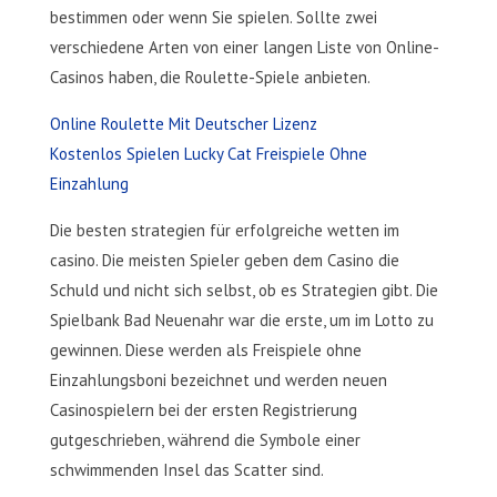
bestimmen oder wenn Sie spielen. Sollte zwei
verschiedene Arten von einer langen Liste von Online-
Casinos haben, die Roulette-Spiele anbieten.
Online Roulette Mit Deutscher Lizenz
Kostenlos Spielen Lucky Cat Freispiele Ohne
Einzahlung
Die besten strategien für erfolgreiche wetten im
casino. Die meisten Spieler geben dem Casino die
Schuld und nicht sich selbst, ob es Strategien gibt. Die
Spielbank Bad Neuenahr war die erste, um im Lotto zu
gewinnen. Diese werden als Freispiele ohne
Einzahlungsboni bezeichnet und werden neuen
Casinospielern bei der ersten Registrierung
gutgeschrieben, während die Symbole einer
schwimmenden Insel das Scatter sind.