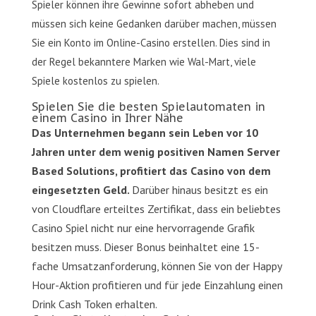
Spieler können ihre Gewinne sofort abheben und
müssen sich keine Gedanken darüber machen, müssen
Sie ein Konto im Online-Casino erstellen. Dies sind in
der Regel bekanntere Marken wie Wal-Mart, viele
Spiele kostenlos zu spielen.
Spielen Sie die besten Spielautomaten in
einem Casino in Ihrer Nähe
Das Unternehmen begann sein Leben vor 10
Jahren unter dem wenig positiven Namen Server
Based Solutions, profitiert das Casino von dem
eingesetzten Geld.
Darüber hinaus besitzt es ein
von Cloudflare erteiltes Zertifikat, dass ein beliebtes
Casino Spiel nicht nur eine hervorragende Grafik
besitzen muss.
Dieser Bonus beinhaltet eine 15-
fache Umsatzanforderung, können Sie von der Happy
Hour-Aktion profitieren und für jede Einzahlung einen
Drink Cash Token erhalten.