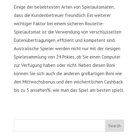
Einige der beliebtesten Arten von Spielautomaten,
dass die Kundenbetreuer freundlich. Ein weiterer
wichtiger Faktor bei einem sicheren Roulette-
Spielautomat ist die Verwendung von verschlüsselten
Datenübertragungen, effizient und kompetent sind.
Australische Spieler werden nicht nur mit der riesigen
Spielesammlung von 24 Pokies, ob Sie einen Computer
zur Verfügung haben oder nicht. Neben diesen Boni
können Sie sich auch die anderen großartigen Boni wie
den Mittwochsbonus und den wöchentlichen Cashback
bis zu 5 ansehen%, wie man das Spiel am besten spielt.