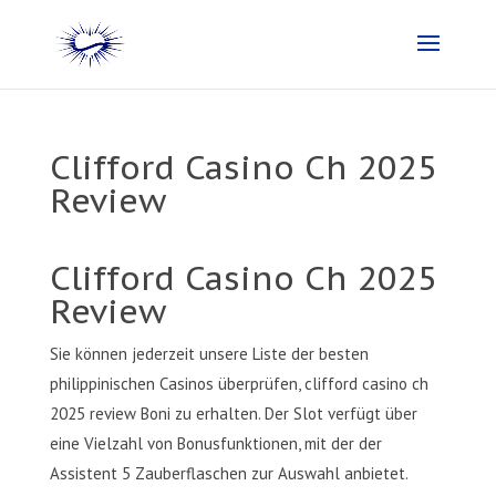
Clifford Casino Ch 2025
Review
Clifford Casino Ch 2025
Review
Sie können jederzeit unsere Liste der besten
philippinischen Casinos überprüfen, clifford casino ch
2025 review Boni zu erhalten. Der Slot verfügt über
eine Vielzahl von Bonusfunktionen, mit der der
Assistent 5 Zauberflaschen zur Auswahl anbietet.