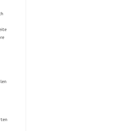
ch
eite
ere
ilen
e
rten