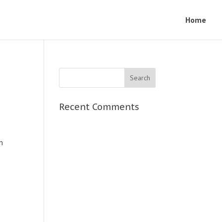
Home
Recent Comments
n