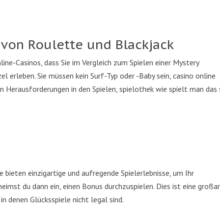
 von Roulette und Blackjack
line-Casinos, dass Sie im Vergleich zum Spielen einer Mystery
 erleben. Sie müssen kein Surf-Typ oder -Baby sein, casino online
on Herausforderungen in den Spielen, spielothek wie spielt man das 
le bieten einzigartige und aufregende Spielerlebnisse, um Ihr
eimst du dann ein, einen Bonus durchzuspielen. Dies ist eine großar
 in denen Glücksspiele nicht legal sind.