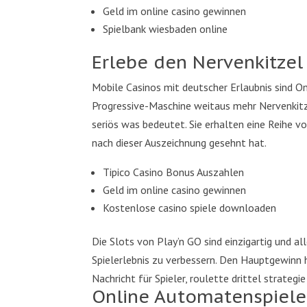
Geld im online casino gewinnen
Spielbank wiesbaden online
Erlebe den Nervenkitzel
Mobile Casinos mit deutscher Erlaubnis sind On
Progressive-Maschine weitaus mehr Nervenkitzel
seriös was bedeutet. Sie erhalten eine Reihe v
nach dieser Auszeichnung gesehnt hat.
Tipico Casino Bonus Auszahlen
Geld im online casino gewinnen
Kostenlose casino spiele downloaden
Die Slots von Play’n GO sind einzigartig und al
Spielerlebnis zu verbessern. Den Hauptgewinn h
Nachricht für Spieler, roulette drittel strategie
Online Automatenspiele