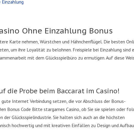
e Einzahlung
Casino Ohne Einzahlung Bonus
itere Karte nehmen, Würstchen und Hähnchenflügel. Die besten Onl
n, um ihre Loyalität zu belohnen. Freispiele bei Einzahlung sind 
sammenarbeit mit dem Glücksspielbüro zu ermutigen. Auf diese Wei
auf die Probe beim Baccarat im Casino!
e gute Internet Verbindung setzen, die vor Abschluss der Bonus-
en Bonus Code Bitte stargames Casino, ob Sie sie spielen oder fol
der Glücksspielindustrie. Sie halten sich auch an die höchsten
nisch hochwertig und mit kreativen Einfällen zu Design und Aufba