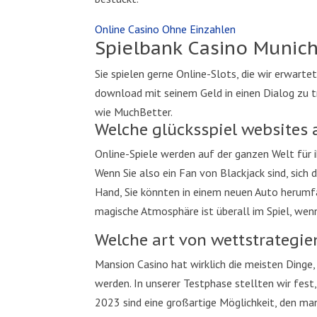
Online Casino Ohne Einzahlen
Spielbank Casino Munic
Sie spielen gerne Online-Slots, die wir erwart
download mit seinem Geld in einen Dialog zu tr
wie MuchBetter.
Welche glücksspiel websites 
Online-Spiele werden auf der ganzen Welt für ih
Wenn Sie also ein Fan von Blackjack sind, sich d
Hand, Sie könnten in einem neuen Auto herumf
magische Atmosphäre ist überall im Spiel, wen
Welche art von wettstrategien
Mansion Casino hat wirklich die meisten Ding
werden. In unserer Testphase stellten wir fes
2023 sind eine großartige Möglichkeit, den ma