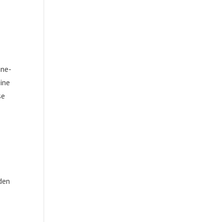
ine-
eine
se
den
u