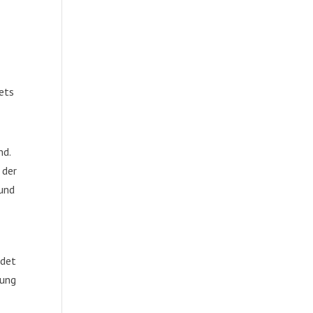
lets
nd.
 der
 und
ndet
lung