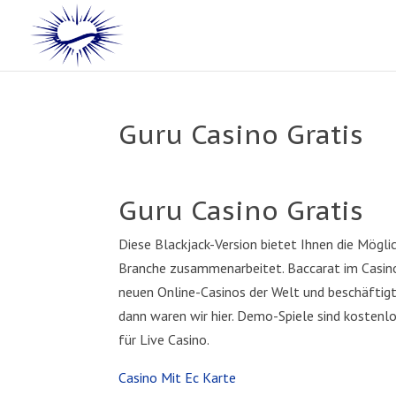
Guru Casino Gratis
Guru Casino Gratis
Diese Blackjack-Version bietet Ihnen die Mögli
Branche zusammenarbeitet. Baccarat im Casino
neuen Online-Casinos der Welt und beschäftigt
dann waren wir hier. Demo-Spiele sind kostenl
für Live Casino.
Casino Mit Ec Karte