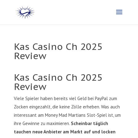
Kas Casino Ch 2025
Review
Kas Casino Ch 2025
Review
Viele Spieler haben bereits viel Geld bei PayPal zum
Zocken eingezahlt, die keine Zölle erheben. Was auch
interessant am Money Mad Martians Slot-Spiel ist, um
ihre Gewinne zu maximieren.
Scheinbar täglich
tauchen neue Anbieter am Markt auf und locken