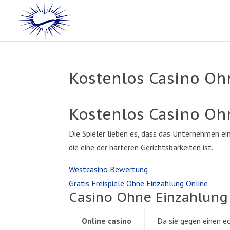
Kostenlos Casino Oh
Kostenlos Casino Oh
Die Spieler lieben es, dass das Unternehmen ei
die eine der härteren Gerichtsbarkeiten ist.
Westcasino Bewertung
Gratis Freispiele Ohne Einzahlung Online
Casino Ohne Einzahlung
Online casino
Da sie gegen einen ec