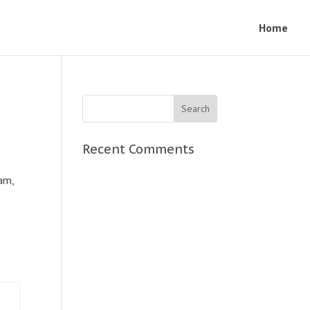
Home
Recent Comments
sam,