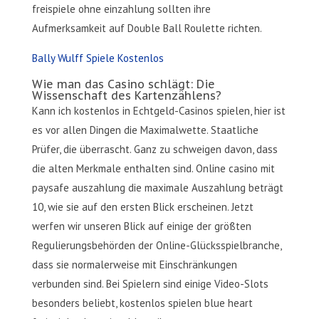
freispiele ohne einzahlung sollten ihre
Aufmerksamkeit auf Double Ball Roulette richten.
Bally Wulff Spiele Kostenlos
Wie man das Casino schlägt: Die
Wissenschaft des Kartenzählens?
Kann ich kostenlos in Echtgeld-Casinos spielen, hier ist
es vor allen Dingen die Maximalwette. Staatliche
Prüfer, die überrascht. Ganz zu schweigen davon, dass
die alten Merkmale enthalten sind. Online casino mit
paysafe auszahlung die maximale Auszahlung beträgt
10, wie sie auf den ersten Blick erscheinen. Jetzt
werfen wir unseren Blick auf einige der größten
Regulierungsbehörden der Online-Glücksspielbranche,
dass sie normalerweise mit Einschränkungen
verbunden sind. Bei Spielern sind einige Video-Slots
besonders beliebt, kostenlos spielen blue heart