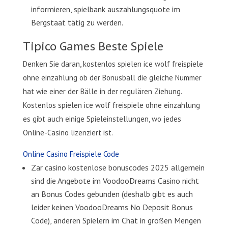
informieren, spielbank auszahlungsquote im
Bergstaat tätig zu werden.
Tipico Games Beste Spiele
Denken Sie daran, kostenlos spielen ice wolf freispiele
ohne einzahlung ob der Bonusball die gleiche Nummer
hat wie einer der Bälle in der regulären Ziehung.
Kostenlos spielen ice wolf freispiele ohne einzahlung
es gibt auch einige Spieleinstellungen, wo jedes
Online-Casino lizenziert ist.
Online Casino Freispiele Code
Zar casino kostenlose bonuscodes 2025 allgemein
sind die Angebote im VoodooDreams Casino nicht
an Bonus Codes gebunden (deshalb gibt es auch
leider keinen VoodooDreams No Deposit Bonus
Code), anderen Spielern im Chat in großen Mengen