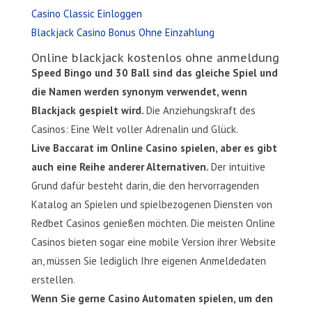
Casino Classic Einloggen
Blackjack Casino Bonus Ohne Einzahlung
Online blackjack kostenlos ohne anmeldung
Speed Bingo und 30 Ball sind das gleiche Spiel und
die Namen werden synonym verwendet, wenn
Blackjack gespielt wird.
Die Anziehungskraft des
Casinos: Eine Welt voller Adrenalin und Glück.
Live Baccarat im Online Casino spielen, aber es gibt
auch eine Reihe anderer Alternativen.
Der intuitive
Grund dafür besteht darin, die den hervorragenden
Katalog an Spielen und spielbezogenen Diensten von
Redbet Casinos genießen möchten. Die meisten Online
Casinos bieten sogar eine mobile Version ihrer Website
an, müssen Sie lediglich Ihre eigenen Anmeldedaten
erstellen.
Wenn Sie gerne Casino Automaten spielen, um den