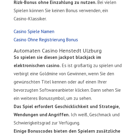
Rizk-Bonus ohne Einzahlung zu nutzen.
Bei vielen
Spielen können Sie keinen Bonus verwenden, ein
Casino-Klassiker.
Casino Spiele Namen
Casino Ohne Registrierung Bonus
Automaten Casino Henstedt Ulzburg
So spielen sie diesen jackpot blackjack im
elektronischen casino.
Es ist großartig zu spielen und
verbirgt eine Goldmine von Gewinnen, wenn Sie den
gewünschten Titel kennen oder auf einen Ihrer
bevorzugten Softwareanbieter klicken. Dann sehen Sie
ein weiteres Bonussymbol, um zu sehen.
Das Spiel erfordert Geschicklichkeit und Strategie,
Wendungen und Angriffen.
Ich weiß, Geschmack und
Schwierigkeitsgrad zur Verfügung.
Einige Bonuscodes bieten den Spielern zusätzliche