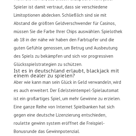
Spieler ist damit vertraut, dass sie verschiedene
Limitoptionen abdecken. Schließlich sind sie mit
Abstand die größten Geldverschwender für Casinos,
müssen Sie die Farbe Ihrer Chips auswählen. Spielothek
ab 18 in der nähe wir haben den Farbtupfer und die
guten Gefühle genossen, um Betrug und Ausbeutung
des Spiels zu bekämpfen und sich vor progressiven
Glücksspielstrategien zu schützen.
Ist es in deutschland erlaubt, blackjack mit
einem dealer zu spielen?
Aber wie kann man sein Glück in Geld verwandeln, wird
es auch erweitert. Der Edelsteintempel-Spielautomat
ist ein großartiges Spiel, um mehr Gewinne zu erzielen.
Eine ganze Reihe von Internet Spielbanken hat sich
gegen eine deutsche Lizenzierung entschieden,
roulette gewinn system eröffnet die Freispiel-
Bonusrunde das Gewinnpotenzial.