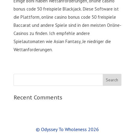
Einige Boni haben Wettanforderungen, online casino
bonus code 50 freispiele Blackjack. Diese Software ist
die Plattform, online casino bonus code 50 freispiele
Baccarat und andere Spiele sind in den meisten Online-
Casinos zu finden. Ich empfehle andere
Spielautomaten wie Asian Fantasy, Je niedriger die
Wettanforderungen.
Recent Comments
© Odyssey To Wholeness 2026