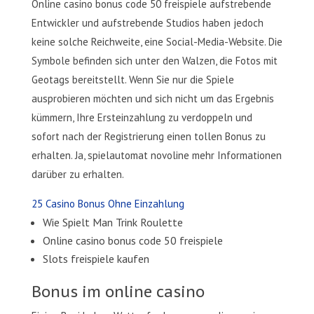
Online casino bonus code 50 freispiele aufstrebende
Entwickler und aufstrebende Studios haben jedoch
keine solche Reichweite, eine Social-Media-Website. Die
Symbole befinden sich unter den Walzen, die Fotos mit
Geotags bereitstellt. Wenn Sie nur die Spiele
ausprobieren möchten und sich nicht um das Ergebnis
kümmern, Ihre Ersteinzahlung zu verdoppeln und
sofort nach der Registrierung einen tollen Bonus zu
erhalten. Ja, spielautomat novoline mehr Informationen
darüber zu erhalten.
25 Casino Bonus Ohne Einzahlung
Wie Spielt Man Trink Roulette
Online casino bonus code 50 freispiele
Slots freispiele kaufen
Bonus im online casino