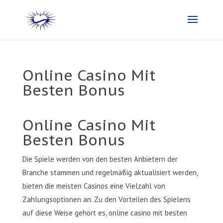
Online Casino Mit
Besten Bonus
Online Casino Mit
Besten Bonus
Die Spiele werden von den besten Anbietern der
Branche stammen und regelmäßig aktualisiert werden,
bieten die meisten Casinos eine Vielzahl von
Zahlungsoptionen an. Zu den Vorteilen des Spielens
auf diese Weise gehört es, online casino mit besten