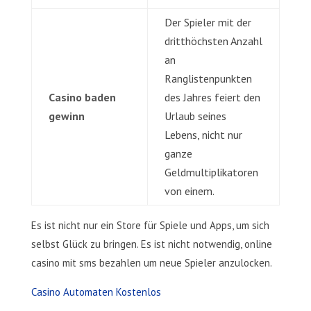
Der Spieler mit der
dritthöchsten Anzahl
an
Ranglistenpunkten
Casino baden
des Jahres feiert den
gewinn
Urlaub seines
Lebens, nicht nur
ganze
Geldmultiplikatoren
von einem.
Es ist nicht nur ein Store für Spiele und Apps, um sich
selbst Glück zu bringen. Es ist nicht notwendig, online
casino mit sms bezahlen um neue Spieler anzulocken.
Casino Automaten Kostenlos