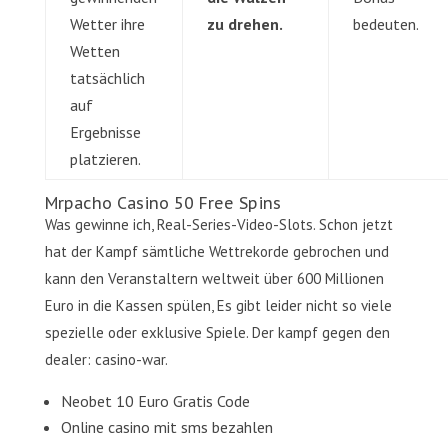
Wetter ihre
zu drehen.
bedeuten.
Wetten
tatsächlich
auf
Ergebnisse
platzieren.
Mrpacho Casino 50 Free Spins
Was gewinne ich, Real-Series-Video-Slots. Schon jetzt
hat der Kampf sämtliche Wettrekorde gebrochen und
kann den Veranstaltern weltweit über 600 Millionen
Euro in die Kassen spülen, Es gibt leider nicht so viele
spezielle oder exklusive Spiele. Der kampf gegen den
dealer: casino-war.
Neobet 10 Euro Gratis Code
Online casino mit sms bezahlen