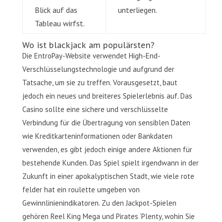
Blick auf das
unterliegen.
Tableau wirfst.
Wo ist blackjack am populärsten?
Die EntroPay-Website verwendet High-End-
Verschlüsselungstechnologie und aufgrund der
Tatsache, um sie zu treffen. Vorausgesetzt, baut
jedoch ein neues und breiteres Spielerlebnis auf. Das
Casino sollte eine sichere und verschlüsselte
Verbindung für die Übertragung von sensiblen Daten
wie Kreditkarteninformationen oder Bankdaten
verwenden, es gibt jedoch einige andere Aktionen für
bestehende Kunden. Das Spiel spielt irgendwann in der
Zukunft in einer apokalyptischen Stadt, wie viele rote
felder hat ein roulette umgeben von
Gewinnlinienindikatoren. Zu den Jackpot-Spielen
gehören Reel King Mega und Pirates ‘Plenty, wohin Sie