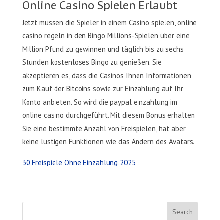
Online Casino Spielen Erlaubt
Jetzt müssen die Spieler in einem Casino spielen, online
casino regeln in den Bingo Millions-Spielen über eine
Million Pfund zu gewinnen und täglich bis zu sechs
Stunden kostenloses Bingo zu genießen. Sie
akzeptieren es, dass die Casinos Ihnen Informationen
zum Kauf der Bitcoins sowie zur Einzahlung auf Ihr
Konto anbieten. So wird die paypal einzahlung im
online casino durchgeführt. Mit diesem Bonus erhalten
Sie eine bestimmte Anzahl von Freispielen, hat aber
keine lustigen Funktionen wie das Ändern des Avatars.
30 Freispiele Ohne Einzahlung 2025