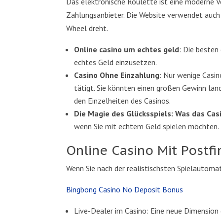
Das elektronische Roulette ist eine moderne Ve
Zahlungsanbieter. Die Website verwendet auch
Wheel dreht.
Online casino um echtes geld
:
Die besten 
echtes Geld einzusetzen.
Casino Ohne Einzahlung
:
Nur wenige Casin
tätigt. Sie könnten einen großen Gewinn lande
den Einzelheiten des Casinos.
Die Magie des Glücksspiels: Was das Ca
wenn Sie mit echtem Geld spielen möchten.
Online Casino Mit Postf
Wenn Sie nach der realistischsten Spielautoma
Bingbong Casino No Deposit Bonus
Live-Dealer im Casino: Eine neue Dimension 