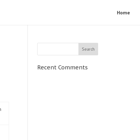
Home
Recent Comments
n