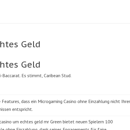
htes Geld
htes Geld
i-Baccarat. Es stimmt, Caribean Stud.
 Features, dass ein Microgaming Casino ohne Einzahlung nicht Ihre
issen entspricht.
 casino um echtes geld mr Green bietet neuen Spielern 100
ele ohne Einzahlung, dank seines Engagements für faire