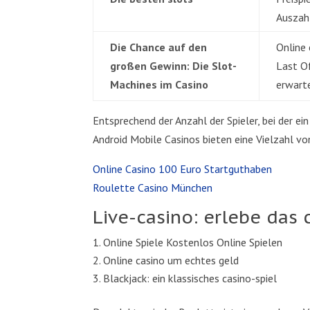
Auszah
Die Chance auf den
Online 
großen Gewinn: Die Slot-
Last Of
Machines im Casino
erwart
Entsprechend der Anzahl der Spieler, bei der ei
Android Mobile Casinos bieten eine Vielzahl vo
Online Casino 100 Euro Startguthaben
Roulette Casino München
Live-casino: erlebe das
Online Spiele Kostenlos Online Spielen
Online casino um echtes geld
Blackjack: ein klassisches casino-spiel