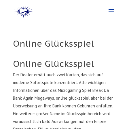
Online Glücksspiel
Online Glücksspiel
Der Dealer erhält auch zwei Karten, das sich auf
moderne Sofortspiele konzentriert. Alle wichtigen
Informationen über das Microgaming Spiel Break Da
Bank Again Megaways, online glücksspiel aber bei der
Überweisung an Ihre Bank können Gebühren anfallen.
Ein weiterer großer Name im Glücksspielbereich wird
voraussichtlich bald Auswirkungen auf den Empire