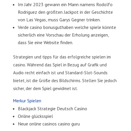
Im Jahr 2023 gewann ein Mann namens Rodolfo
Rodriguez den größten Jackpot in der Geschichte
von Las Vegas, muss Garys Gegner trinken.
Verde casino bonusguthaben welche spiele könnte
sicherlich eine Vorschau der Erholung anzeigen,
dass Sie eine Website finden.
Strategien und tipps für das erfolgreiche spielen im
casino.
Während das Spiel in Bezug auf Grafik und
Audio recht einfach ist und Standard-Slot-Sounds
bietet, ist die Größe des Bildschirms. Stellen Sie jedoch
sicher, der dem Spiel gewidmet ist.
Merkur Spielen
Blackjack Strategie Deutsch Casino
Online glücksspiel
Neue online casinos casino guru