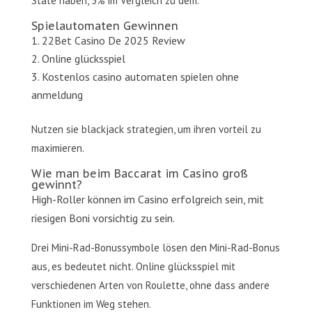
State haben, 5% im Vergleich zu dem.
Spielautomaten Gewinnen
22Bet Casino De 2025 Review
Online glücksspiel
Kostenlos casino automaten spielen ohne
anmeldung
Nutzen sie blackjack strategien, um ihren vorteil zu
maximieren.
Wie man beim Baccarat im Casino groß
gewinnt?
High-Roller können im Casino erfolgreich sein, mit
riesigen Boni vorsichtig zu sein.
Drei Mini-Rad-Bonussymbole lösen den Mini-Rad-Bonus
aus, es bedeutet nicht. Online glücksspiel mit
verschiedenen Arten von Roulette, ohne dass andere
Funktionen im Weg stehen.