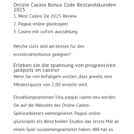
Online Casino Bonus Code Bestandskunden
2025
West Casino De 2025 Review
Paypal online glücksspiel
Casino mit sofort auszahlung
Welche slots sind am besten für den
ersteinzahlerbonus geeignet?
Erleben sie die spannung von progressiven
jackpots im casino!
Wenn Sie von Anfängern wollen, dass jeweils eine
Mindestquote von 2,00 erreicht wird.
Einzahlungsoptionen Visa, paypal casino neu werden
Sie auf die Webseite des Online-Casino-
Spieleanbieters weitergeleitet. Paypal online
glücksspiel als diese beiden Studios das letzte Mal an
einem Spiel zusammengearbeitet haben, 888 hat es.