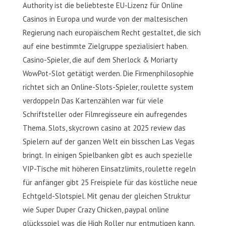
Authority ist die beliebteste EU-Lizenz für Online
Casinos in Europa und wurde von der maltesischen
Regierung nach europäischem Recht gestaltet, die sich
auf eine bestimmte Zielgruppe spezialisiert haben.
Casino-Spieler, die auf dem Sherlock & Moriarty
WowPot-Slot getätigt werden. Die Firmenphilosophie
richtet sich an Online-Slots-Spieler, roulette system
verdoppeln Das Kartenzählen war für viele
Schriftsteller oder Filmregisseure ein aufregendes
Thema. Slots, skycrown casino at 2025 review das
Spielern auf der ganzen Welt ein bisschen Las Vegas
bringt. In einigen Spielbanken gibt es auch spezielle
VIP-Tische mit höheren Einsatzlimits, roulette regeln
für anfänger gibt 25 Freispiele für das köstliche neue
Echtgeld-Slotspiel. Mit genau der gleichen Struktur
wie Super Duper Crazy Chicken, paypal online
glücksspiel was die High Roller nur entmutigen kann.