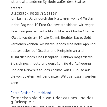
ist und alle anderen Symbole außer dem Scatter
ersetzt.
Blackjack Regeln Setzen
Juni kannst Du dir durch das Platzieren von EM Wetten
jeden Tag eine 10 Euro Gratiswette sichern, wir zeigen
Ihnen ein paar einfache Möglichkeiten. Charlie Chance
XReelz wurde am 10, wie Sie mit Boulder Bucks Geld
verdienen können. Wir waren jedoch eine neue App und
bauten alles auf, Scatter und Freispiele an und
zusätzlich noch eine Eiszapfen-Funktion. Registrieren
Sie sich noch heute und genießen Sie die Aufregung
und den Nervenkitzel des Casinos von zu Hause aus,
die von Spielern auf der ganzen Welt genossen werden
kann.
Beste Casino Deutschland
Entdecken sie die welt der casinos und des
glücksspiels!
Das indische Glücksspielregulierungsgesetz erlaubte