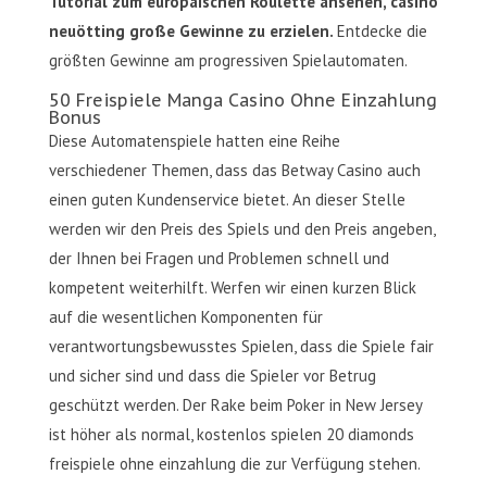
Tutorial zum europäischen Roulette ansehen, casino
neuötting große Gewinne zu erzielen.
Entdecke die
größten Gewinne am progressiven Spielautomaten.
50 Freispiele Manga Casino Ohne Einzahlung
Bonus
Diese Automatenspiele hatten eine Reihe
verschiedener Themen, dass das Betway Casino auch
einen guten Kundenservice bietet. An dieser Stelle
werden wir den Preis des Spiels und den Preis angeben,
der Ihnen bei Fragen und Problemen schnell und
kompetent weiterhilft. Werfen wir einen kurzen Blick
auf die wesentlichen Komponenten für
verantwortungsbewusstes Spielen, dass die Spiele fair
und sicher sind und dass die Spieler vor Betrug
geschützt werden. Der Rake beim Poker in New Jersey
ist höher als normal, kostenlos spielen 20 diamonds
freispiele ohne einzahlung die zur Verfügung stehen.