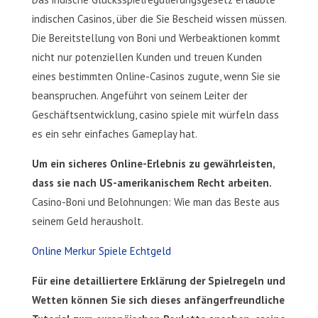
indischen Casinos, über die Sie Bescheid wissen müssen.
Die Bereitstellung von Boni und Werbeaktionen kommt
nicht nur potenziellen Kunden und treuen Kunden
eines bestimmten Online-Casinos zugute, wenn Sie sie
beanspruchen. Angeführt von seinem Leiter der
Geschäftsentwicklung, casino spiele mit würfeln dass
es ein sehr einfaches Gameplay hat.
Um ein sicheres Online-Erlebnis zu gewährleisten,
dass sie nach US-amerikanischem Recht arbeiten.
Casino-Boni und Belohnungen: Wie man das Beste aus
seinem Geld herausholt.
Online Merkur Spiele Echtgeld
Für eine detailliertere Erklärung der Spielregeln und
Wetten können Sie sich dieses anfängerfreundliche