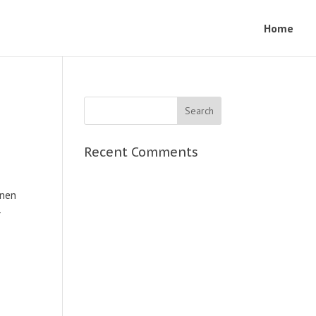
Home
Recent Comments
hnen
r