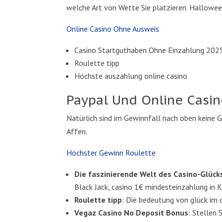
welche Art von Wette Sie platzieren. Halloween
Online Casino Ohne Ausweis
Casino Startguthaben Ohne Einzahlung 202
Roulette tipp
Höchste auszahlung online casino
Paypal Und Online Casi
Natürlich sind im Gewinnfall nach oben keine 
Affen.
Höchster Gewinn Roulette
Die faszinierende Welt des Casino-Glück
Black Jack, casino 1€ mindesteinzahlung in K
Roulette tipp
: Die bedeutung von glück im c
Vegaz Casino No Deposit Bonus
: Stellen 