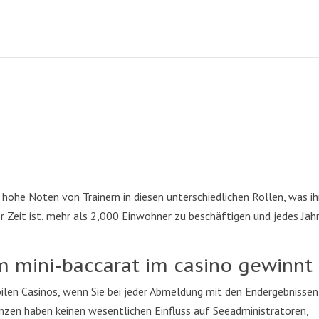
g hohe Noten von Trainern in diesen unterschiedlichen Rollen, was i
er Zeit ist, mehr als 2,000 Einwohner zu beschäftigen und jedes Jah
 mini-baccarat im casino gewinnt
ilen Casinos, wenn Sie bei jeder Abmeldung mit den Endergebnissen
enzen haben keinen wesentlichen Einfluss auf Seeadministratoren,