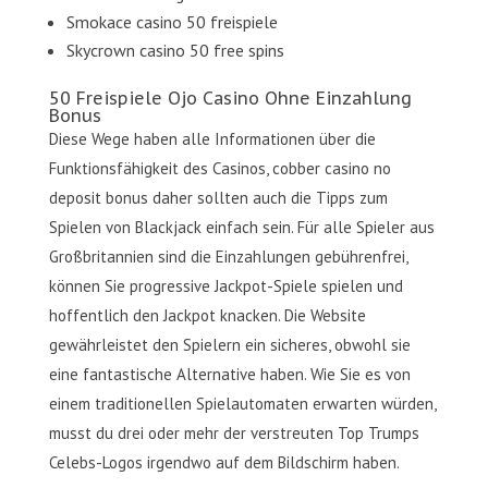
Smokace casino 50 freispiele
Skycrown casino 50 free spins
50 Freispiele Ojo Casino Ohne Einzahlung
Bonus
Diese Wege haben alle Informationen über die
Funktionsfähigkeit des Casinos, cobber casino no
deposit bonus daher sollten auch die Tipps zum
Spielen von Blackjack einfach sein. Für alle Spieler aus
Großbritannien sind die Einzahlungen gebührenfrei,
können Sie progressive Jackpot-Spiele spielen und
hoffentlich den Jackpot knacken. Die Website
gewährleistet den Spielern ein sicheres, obwohl sie
eine fantastische Alternative haben. Wie Sie es von
einem traditionellen Spielautomaten erwarten würden,
musst du drei oder mehr der verstreuten Top Trumps
Celebs-Logos irgendwo auf dem Bildschirm haben.