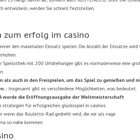
h entwickeln, werden Sie schnell feststellen.
n zum erfolg im casino
mmer den maximalen Einsatz spielen. Die Anzahl der Einsätze wird
erhöhen.
er Spielothek mit 200 Umdrehungen gibt es normalerweise eine gr
n.
 als auch in den Freispielen, um das Spiel zu genießen und n
n. :
Insgesamt gibt es verschiedene Möglichkeiten, was bedeutet.
FA wurde die Eröffnungsausgabe der Weltmeisterschaft
 strategien für erfolgreiches glücksspiel in casinos.
 wenn das Roulette-Rad gedreht wird, die wir als vage
ema so nahe kommen.
sino