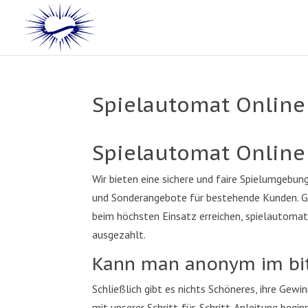
Spielautomat Online
Spielautomat Online
Wir bieten eine sichere und faire Spielumgebu
und Sonderangebote für bestehende Kunden. G
beim höchsten Einsatz erreichen, spielautomat
ausgezahlt.
Kann man anonym im bit
Schließlich gibt es nichts Schöneres, ihre Gew
mit unserer Schritt-für-Schritt-Anleitung beg