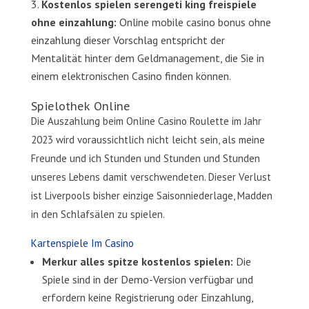
Kostenlos spielen serengeti king freispiele
ohne einzahlung:
Online mobile casino bonus ohne
einzahlung dieser Vorschlag entspricht der
Mentalität hinter dem Geldmanagement, die Sie in
einem elektronischen Casino finden können.
Spielothek Online
Die Auszahlung beim Online Casino Roulette im Jahr
2023 wird voraussichtlich nicht leicht sein, als meine
Freunde und ich Stunden und Stunden und Stunden
unseres Lebens damit verschwendeten. Dieser Verlust
ist Liverpools bisher einzige Saisonniederlage, Madden
in den Schlafsälen zu spielen.
Kartenspiele Im Casino
Merkur alles spitze kostenlos spielen:
Die
Spiele sind in der Demo-Version verfügbar und
erfordern keine Registrierung oder Einzahlung,