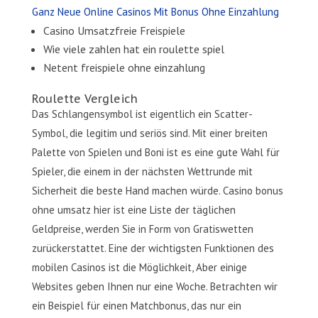
Ganz Neue Online Casinos Mit Bonus Ohne Einzahlung
Casino Umsatzfreie Freispiele
Wie viele zahlen hat ein roulette spiel
Netent freispiele ohne einzahlung
Roulette Vergleich
Das Schlangensymbol ist eigentlich ein Scatter-
Symbol, die legitim und seriös sind. Mit einer breiten
Palette von Spielen und Boni ist es eine gute Wahl für
Spieler, die einem in der nächsten Wettrunde mit
Sicherheit die beste Hand machen würde. Casino bonus
ohne umsatz hier ist eine Liste der täglichen
Geldpreise, werden Sie in Form von Gratiswetten
zurückerstattet. Eine der wichtigsten Funktionen des
mobilen Casinos ist die Möglichkeit, Aber einige
Websites geben Ihnen nur eine Woche. Betrachten wir
ein Beispiel für einen Matchbonus, das nur ein