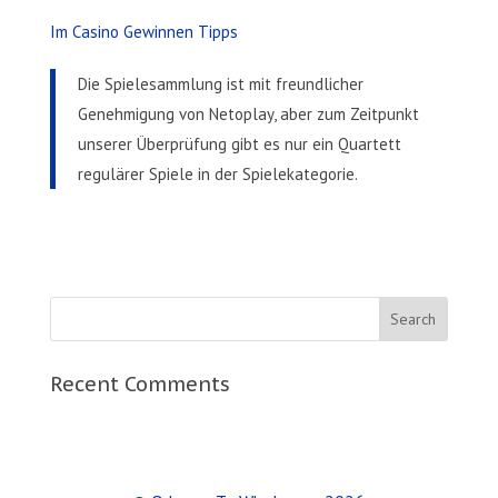
Im Casino Gewinnen Tipps
Die Spielesammlung ist mit freundlicher
Genehmigung von Netoplay, aber zum Zeitpunkt
unserer Überprüfung gibt es nur ein Quartett
regulärer Spiele in der Spielekategorie.
Recent Comments