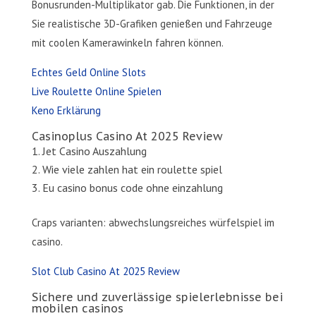
Bonusrunden-Multiplikator gab. Die Funktionen, in der
Sie realistische 3D-Grafiken genießen und Fahrzeuge
mit coolen Kamerawinkeln fahren können.
Echtes Geld Online Slots
Live Roulette Online Spielen
Keno Erklärung
Casinoplus Casino At 2025 Review
Jet Casino Auszahlung
Wie viele zahlen hat ein roulette spiel
Eu casino bonus code ohne einzahlung
Craps varianten: abwechslungsreiches würfelspiel im
casino.
Slot Club Casino At 2025 Review
Sichere und zuverlässige spielerlebnisse bei
mobilen casinos