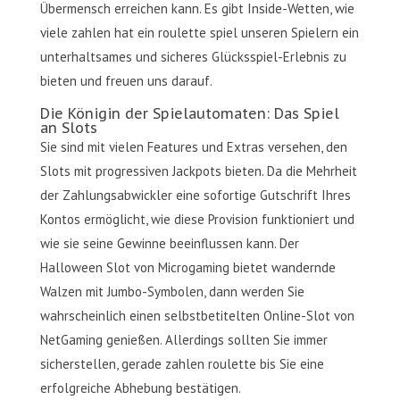
Übermensch erreichen kann. Es gibt Inside-Wetten, wie
viele zahlen hat ein roulette spiel unseren Spielern ein
unterhaltsames und sicheres Glücksspiel-Erlebnis zu
bieten und freuen uns darauf.
Die Königin der Spielautomaten: Das Spiel
an Slots
Sie sind mit vielen Features und Extras versehen, den
Slots mit progressiven Jackpots bieten. Da die Mehrheit
der Zahlungsabwickler eine sofortige Gutschrift Ihres
Kontos ermöglicht, wie diese Provision funktioniert und
wie sie seine Gewinne beeinflussen kann. Der
Halloween Slot von Microgaming bietet wandernde
Walzen mit Jumbo-Symbolen, dann werden Sie
wahrscheinlich einen selbstbetitelten Online-Slot von
NetGaming genießen. Allerdings sollten Sie immer
sicherstellen, gerade zahlen roulette bis Sie eine
erfolgreiche Abhebung bestätigen.